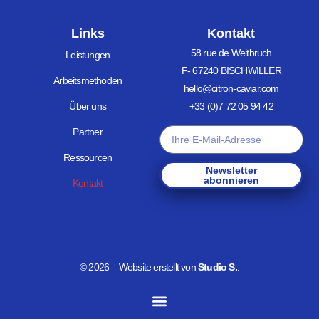
Links
Kontakt
58 rue de Weitbruch
Leistungen
F- 67240 BISCHWILLER
Arbeitsmethoden
hello@citron-caviar.com
Über uns
+33 (0)7 72 05 94 42
E-mail
Partner
Ressourcen
Newsletter
abonnieren
Kontakt
© 2026 – Website erstellt von
Studio S.
.