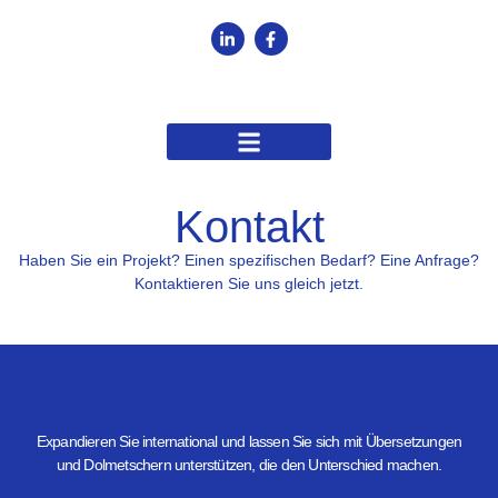
Kontakt
Haben Sie ein Projekt? Einen spezifischen Bedarf? Eine Anfrage?
Kontaktieren Sie uns gleich jetzt.
Expandieren Sie international und lassen Sie sich mit Übersetzungen
und Dolmetschern unterstützen, die den Unterschied machen.